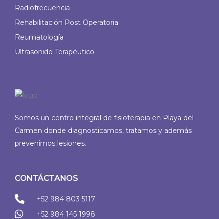
Radiofrecuencia
Rehabilitación Post Operatoria
Reumatología
Ultrasonido Terapéutico
Somos un centro integral de fisioterapia en Playa del
Carmen donde diagnosticamos, tratamos y además
prevenimos lesiones.
CONTÁCTANOS
+52 984 803 5117
+52 984 145 1998