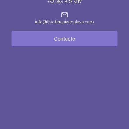
+52 984 803 5117
info@fisioterapiaenplaya.com
Contacto