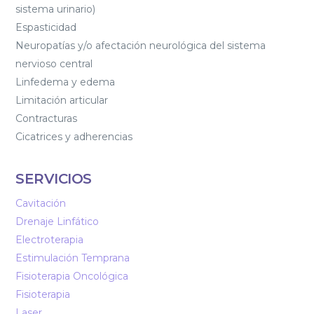
sistema urinario)
Espasticidad
Neuropatías y/o afectación neurológica del sistema
nervioso central
Linfedema y edema
Limitación articular
Contracturas
Cicatrices y adherencias
SERVICIOS
Cavitación
Drenaje Linfático
Electroterapia
Estimulación Temprana
Fisioterapia Oncológica
Fisioterapia
Laser