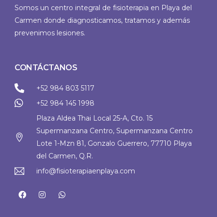
Somos un centro integral de fisioterapia en Playa del
Carmen donde diagnosticamos, tratamos y además
prevenimos lesiones.
CONTÁCTANOS
+52 984 803 5117
+52 984 145 1998
Plaza Aldea Thai Local 25-A, Cto. 15
Supermanzana Centro, Supermanzana Centro
Lote 1-Mzn 81, Gonzalo Guerrero, 77710 Playa
del Carmen, Q.R.
info@fisioterapiaenplaya.com