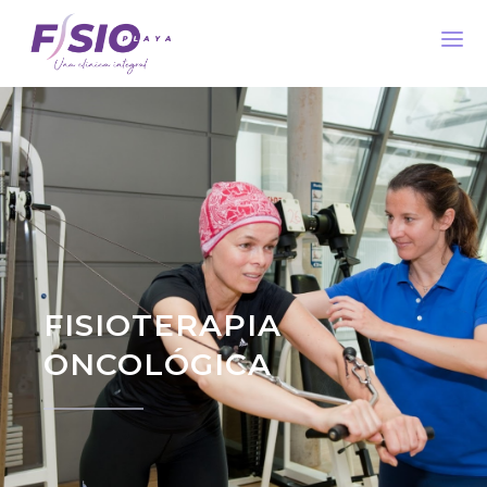
FISIOTERAPIA
ONCOLÓGICA