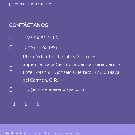
prevenimos lesiones.
CONTÁCTANOS
+52 984 803 5117
+52 984 145 1998
Plaza Aldea Thai Local 25-A, Cto. 15
Supermanzana Centro, Supermanzana Centro
Lote 1-Mzn 81, Gonzalo Guerrero, 77710 Playa
del Carmen, Q.R.
info@fisioterapiaenplaya.com
Política de Privacidad
|
Términos y condiciones