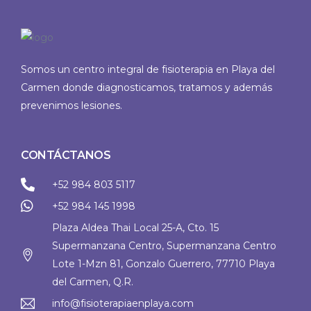
Somos un centro integral de fisioterapia en Playa del
Carmen donde diagnosticamos, tratamos y además
prevenimos lesiones.
CONTÁCTANOS
+52 984 803 5117
+52 984 145 1998
Plaza Aldea Thai Local 25-A, Cto. 15
Supermanzana Centro, Supermanzana Centro
Lote 1-Mzn 81, Gonzalo Guerrero, 77710 Playa
del Carmen, Q.R.
info@fisioterapiaenplaya.com