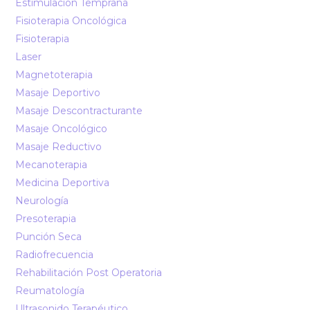
Estimulación Temprana
Fisioterapia Oncológica
Fisioterapia
Laser
Magnetoterapia
Masaje Deportivo
Masaje Descontracturante
Masaje Oncológico
Masaje Reductivo
Mecanoterapia
Medicina Deportiva
Neurología
Presoterapia
Punción Seca
Radiofrecuencia
Rehabilitación Post Operatoria
Reumatología
Ultrasonido Terapéutico