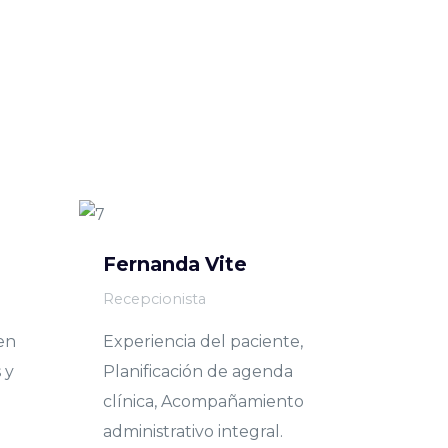
Fernanda Vite
Recepcionista
en
Experiencia del paciente,
 y
Planificación de agenda
clínica, Acompañamiento
administrativo integral.