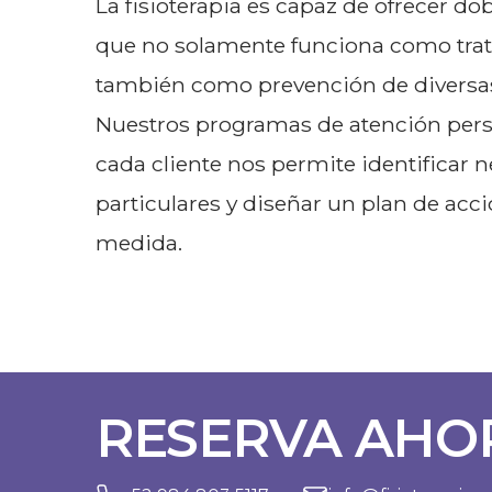
La fisioterapia es capaz de ofrecer dob
que no solamente funciona como tra
también como prevención de diversas
Nuestros programas de atención pers
cada cliente nos permite identificar 
particulares y diseñar un plan de acci
medida.
RESERVA AHOR