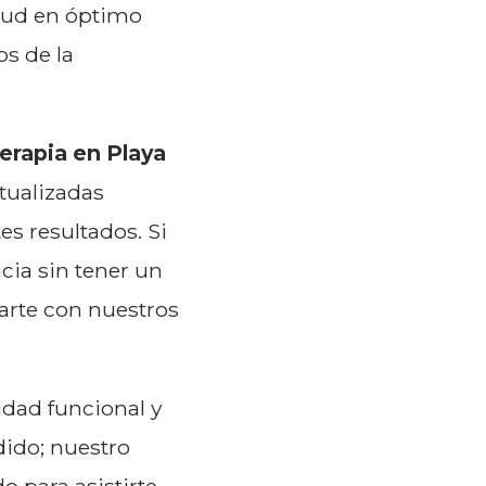
alud en óptimo
os de la
terapia en Playa
tualizadas
s resultados. Si
cia sin tener un
arte con nuestros
dad funcional y
dido; nuestro
 para asistirte.