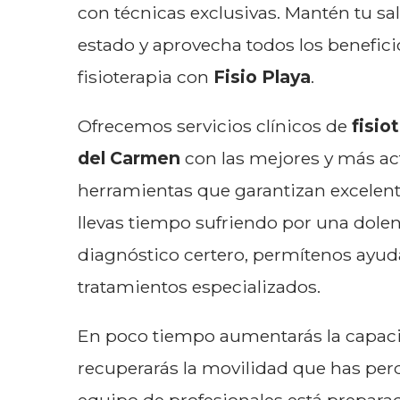
con técnicas exclusivas. Mantén tu s
estado y aprovecha todos los benefici
fisioterapia con
Fisio Playa
.
Ofrecemos servicios clínicos de
fisio
del Carmen
con las mejores y más ac
herramientas que garantizan excelente
llevas tiempo sufriendo por una dolen
diagnóstico certero, permítenos ayud
tratamientos especializados.
En poco tiempo aumentarás la capaci
recuperarás la movilidad que has per
equipo de profesionales está preparado