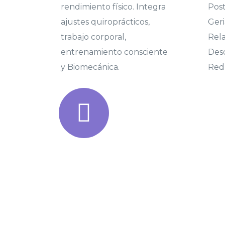
rendimiento físico. Integra
Post
ajustes quiroprácticos,
Geri
trabajo corporal,
Rela
entrenamiento consciente
Des
y Biomecánica.
Redu
MISIÓN
Recuperar u optimizar el estado físico de
con atención profesional, comprometida y
objeto de reintegrarlo a su ambiente familia
permitiendo a nuestros pacientes puedan 
máximo potencial físico en su vida diaria