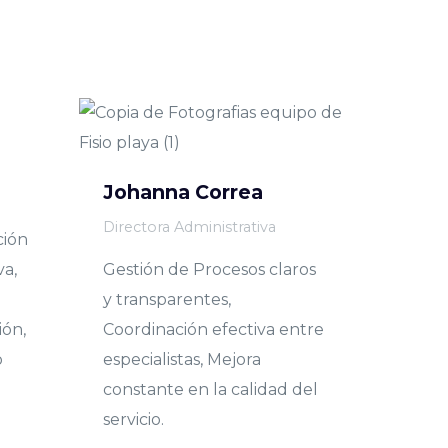
Johanna Correa
Directora Administrativa
ción
va,
Gestión de Procesos claros
y transparentes,
ión,
Coordinación efectiva entre
o
especialistas, Mejora
constante en la calidad del
servicio.