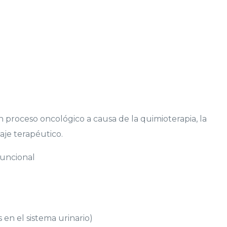
proceso oncológico a causa de la quimioterapia, la
daje terapéutico.
 funcional
 en el sistema urinario)