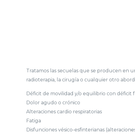
Tratamos las secuelas que se producen en un 
radioterapia, la cirugía o cualquier otro abor
Déficit de movilidad y/o equilibrio con déficit
Dolor agudo o crónico
Alteraciones cardio respiratorias
Fatiga
Disfunciones vésico-esfinterianas (alteraciones