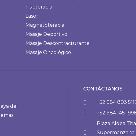
Fisioterapia
Laser
Magnetoterapia
Masaje Deportivo
Masaje Descontracturante
Masaje Oncológico
CONTÁCTANOS
+52 984 803 511
laya del
+52 984 145 199
demás
Plaza Aldea Tha
Supermanzana C