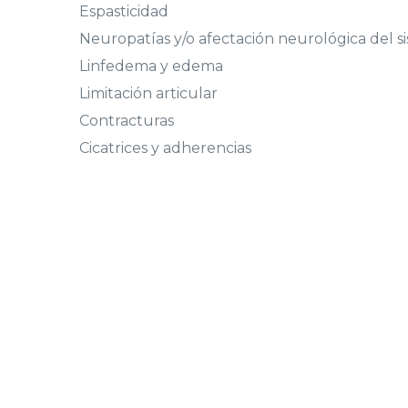
Espasticidad
Neuropatías y/o afectación neurológica del s
Linfedema y edema
Limitación articular
Contracturas
Cicatrices y adherencias