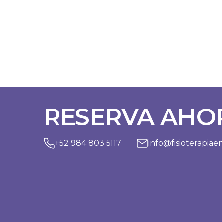
RESERVA AHOR
+52 984 803 5117
info@fisioterapia