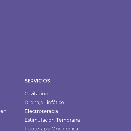
SERVICIOS
Cavitación
Drenaje Linfático
men
Electroterapia
Estimulación Temprana
Fisioterapia Oncológica