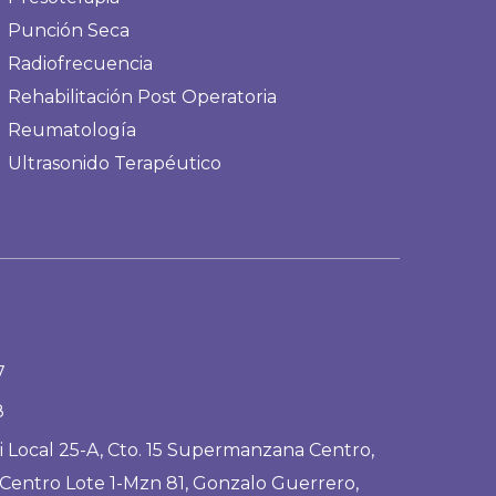
Punción Seca
Radiofrecuencia
Rehabilitación Post Operatoria
Reumatología
Ultrasonido Terapéutico
7
8
i Local 25-A, Cto. 15 Supermanzana Centro,
entro Lote 1-Mzn 81, Gonzalo Guerrero,