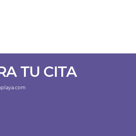
A TU CITA
enplaya.com