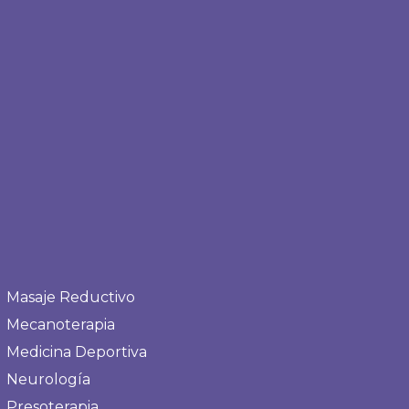
Masaje Reductivo
Mecanoterapia
Medicina Deportiva
Neurología
Presoterapia