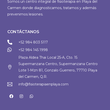
Somos un centro integral de fisioterapia en Playa del
Carmen donde diagnosticamos, tratamos y además
prevenimos lesiones.
CONTÁCTANOS
+52 984 803 5117
+52 984 145 1998
Plaza Aldea Thai Local 25-A, Cto. 15
Supermanzana Centro, Supermanzana Centro
Lote 1-Mzn 81, Gonzalo Guerrero, 77710 Playa
del Carmen, Q.R.
info@fisioterapiaenplaya.com