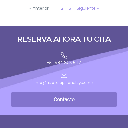
« Anterior
1
2
3
Siguiente »
RESERVA AHORA TU CITA
+52 984 803 5117
info@fisioterapiaenplaya.com
Contacto