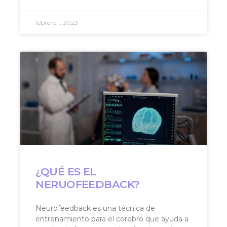
febrero 1, 2023
¿QUÉ ES EL
NERUOFEEDBACK?
Neurofeedback es una técnica de
entrenamiento para el cerebro que ayuda a